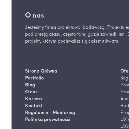
O nas
Jesteśmy firmą projektowo-badawczą. Projektuje
pod presją czasu, często tam, gdzie zawiedli inni.
projekt, którym pochwalisz się całemu światu.
Strona Główna
Ofe
Portfolio
Seg
Blog
Pro
O nas
Pro
Kariera
Aud
Kontakt
Bad
Regulamin - Mentoring
Pro
Polityka prywatności
UX w
UXr