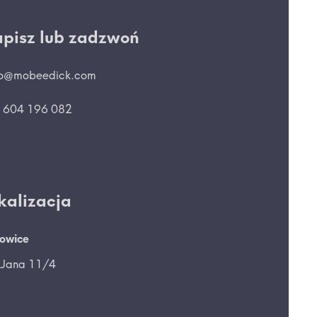
pisz lub zadzwoń
lo@mobeedick.com
 604 196 082
kalizacja
owice
 Jana 11/4