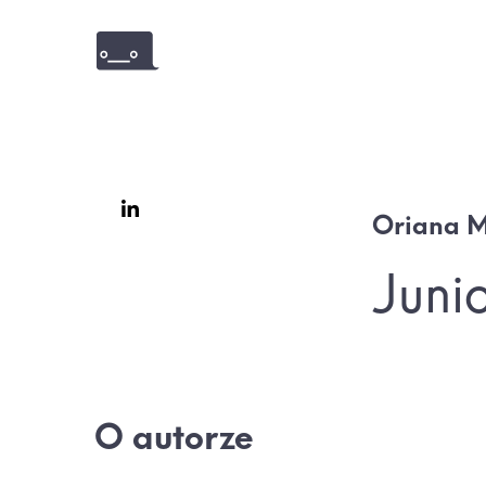
Oriana 
Juni
O autorze