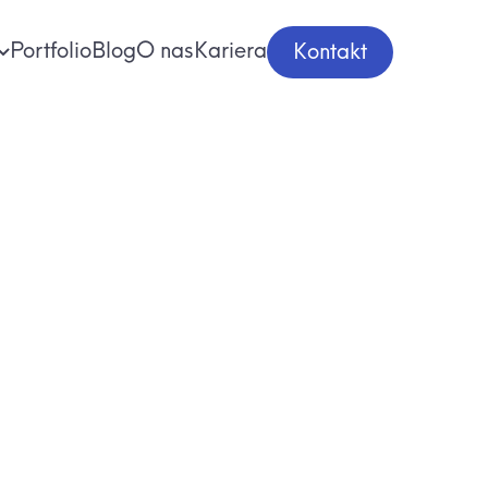
Portfolio
Blog
O nas
Kariera
Kontakt