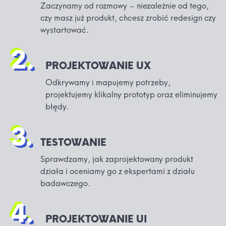
Zaczynamy od rozmowy – niezależnie od tego,
czy masz już produkt, chcesz zrobić redesign czy
wystartować.
2.
PROJEKTOWANIE UX
Odkrywamy i mapujemy potrzeby,
projektujemy klikalny prototyp oraz eliminujemy
błędy.
3.
TESTOWANIE
Sprawdzamy, jak zaprojektowany produkt
działa i oceniamy go z ekspertami z działu
badawczego.
4.
PROJEKTOWANIE UI