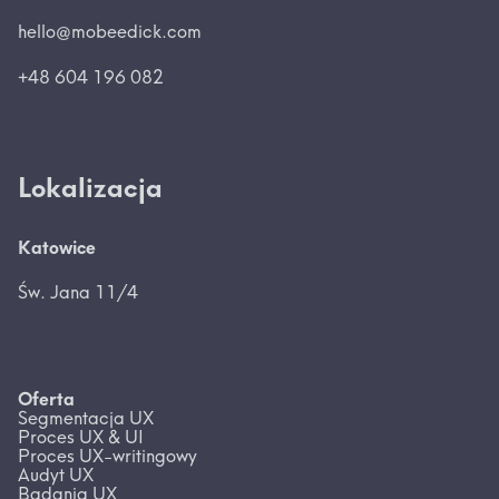
hello@mobeedick.com
+48 604 196 082
Lokalizacja
Katowice
Św. Jana 11/4
Oferta
Segmentacja UX
Proces UX & UI
Proces UX-writingowy
Audyt UX
Badania UX