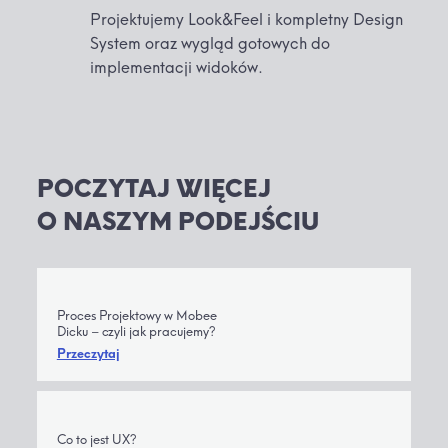
Projektujemy Look&Feel i kompletny Design
System oraz wygląd gotowych do
implementacji widoków.
POCZYTAJ WIĘCEJ
O NASZYM PODEJŚCIU
Proces Projektowy w Mobee
Dicku – czyli jak pracujemy?
Przeczytaj
Co to jest UX?