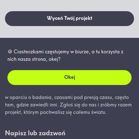
Wyceń Twój projekt
🍪 Ciasteczkami częstujemy w biurze, a tu korzysta z
nich nasza strona, okej?
O nas
Okej
Jesteśmy firmą projektowo-badawczą. Projektujemy
w oparciu o badania, czasami pod presją czasu, często
tam, gdzie zawiedli inni. Zgłoś się do nas i zróbmy razem
projekt, którym pochwalisz się całemu światu.
Napisz lub zadzwoń