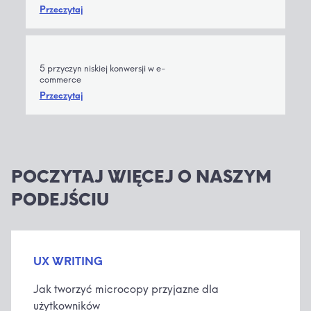
Przeczytaj
5 przyczyn niskiej konwersji w e-
commerce
Przeczytaj
POCZYTAJ WIĘCEJ O NASZYM
PODEJŚCIU
UX WRITING
Jak tworzyć microcopy przyjazne dla
użytkowników