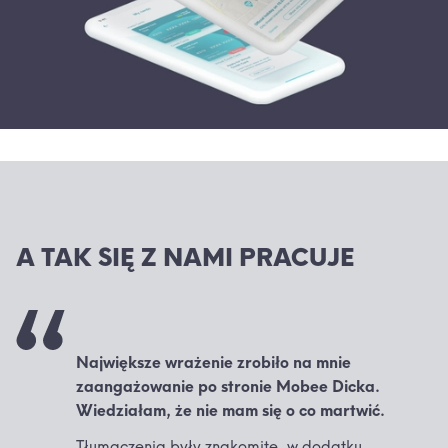
A TAK SIĘ Z NAMI PRACUJE
Największe wrażenie zrobiło na mnie
zaangażowanie po stronie Mobee Dicka.
Wiedziałam, że nie mam się o co martwić.
Tłumaczenia były znakomite, w dodatku