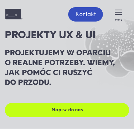
Kontakt
menu
PROJEKTY UX & UI
PROJEKTUJEMY W OPARCIU
O REALNE POTRZEBY. WIEMY,
JAK POMÓC CI RUSZYĆ
DO PRZODU.
Napisz do nas