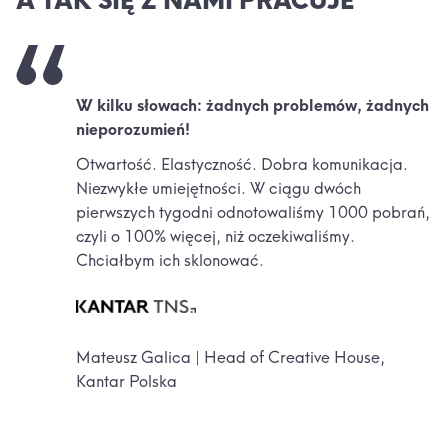
A TAK SIĘ Z NAMI PRACUJE
W kilku słowach: żadnych problemów, żadnych
nieporozumień!
Otwartość. Elastyczność. Dobra komunikacja.
Niezwykłe umiejętności. W ciągu dwóch
pierwszych tygodni odnotowaliśmy 1000 pobrań,
czyli o 100% więcej, niż oczekiwaliśmy.
Chciałbym ich sklonować.
Mateusz Galica | Head of Creative House,
Kantar Polska