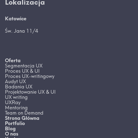
Lokalizacja
Katowice
Św. Jana 11/4
Oferta
Segmentacja UX
Proces UX & UI
Proces UX-writingowy
Audyt UX
Badania UX
Projektowanie UX & UI
UX writing
UXRay
Mentoring
Team on Demand
Strona Główna
Portfolio
Blog
O nas