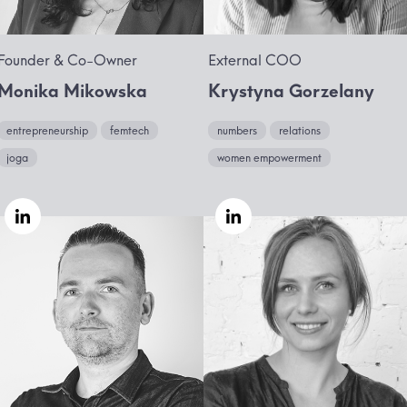
Founder & Co-Owner
External COO
Monika Mikowska
Krystyna Gorzelany
entrepreneurship
femtech
numbers
relations
joga
women empowerment