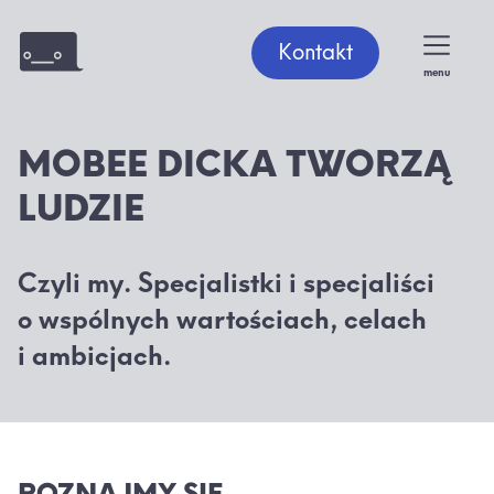
Kontakt
menu
MOBEE DICKA TWORZĄ
LUDZIE
Czyli my. Specjalistki i specjaliści
o wspólnych wartościach, celach
i ambicjach.
POZNAJMY SIĘ