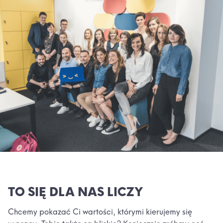
TO SIĘ DLA NAS LICZY
Chcemy pokazać Ci wartości, którymi kierujemy się