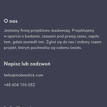
O nas
Jesteśmy firmą projektowo-badawczą. Projektujemy
w oparciu o badania, czasami pod presją czasu, często
tam, gdzie zawiedli inni. Zgłoś się do nas i zróbmy razem
projekt, którym pochwalisz się całemu światu.
Napisz lub zadzwoń
hello@mobeedick.com
+48 604 196 082