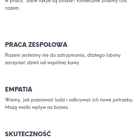
w pracy. Tobie także są bliskie? Koniecznie zróbmy coś
razem.
PRACA ZESPOŁOWA
Razem jesteśmy nie do zatrzymania, dlatego lubimy
zaczynać dzień od wspólnej kawy.
EMPATIA
Wiemy, jak poznawać ludzi i odkrywać ich nowe potrzeby.
Mają wielki wpływ na biznes.
SKUTECZNOŚĆ