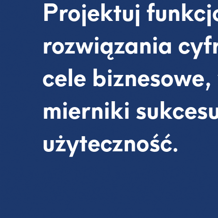
Projektuj funkc
rozwiązania cyfr
cele biznesowe,
mierniki sukcesu
użyteczność.