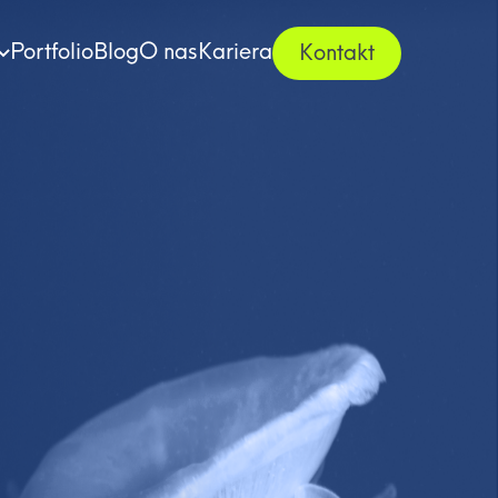
Portfolio
Blog
O nas
Kariera
Kontakt