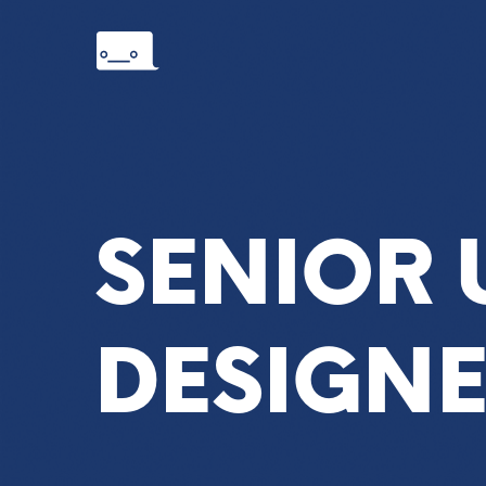
SENIOR 
DESIGN