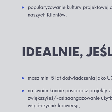
popularyzowanie kultury projektowej
naszych Klientów.
IDEALNIE, JEŚL
masz min. 5 lat doświadczenia jako U
na swoim koncie posiadasz projekty z
zwiększyłeś/-aś zaangażowanie użyt
współczynnik konwersji,