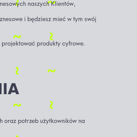
iznesowych naszych Klientów,
iznesowe i będziesz mieć w tym swój
 projektować produkty cyfrowe.
IA
 oraz potrzeb użytkowników na