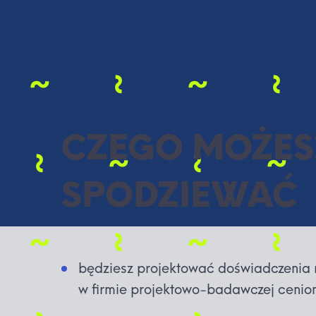
CZEGO MOŻESZ
SPODZIEWAĆ
będziesz projektować doświadczenia 
w firmie projektowo-badawczej cenio