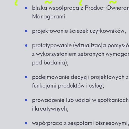
bliska współpraca z Product Owneram
Managerami,
projektowanie ścieżek użytkowników,
prototypowanie (wizualizacja pomysłó
z wykorzystaniem zebranych wymagań 
pod badania),
podejmowanie decyzji projektowych z
funkcjami produktów i usług,
prowadzenie lub udział w spotkaniac
i kreatywnych,
współpraca z zespołami biznesowymi,