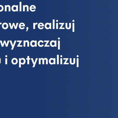
jonalne
owe, realizuj
 wyznaczaj
 i optymalizuj