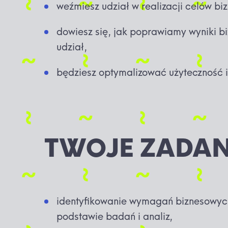
weźmiesz udział w realizacji celów b
dowiesz się, jak poprawiamy wyniki b
udział,
będziesz optymalizować użyteczność i
TWOJE ZADAN
identyfikowanie wymagań biznesowych
podstawie badań i analiz,