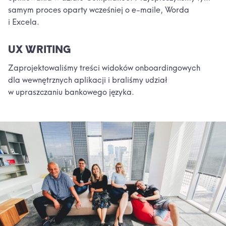
samym proces oparty wcześniej o e-maile, Worda
i Excela.
UX WRITING
Zaprojektowaliśmy treści widoków onboardingowych
dla wewnętrznych aplikacji i braliśmy udział
w upraszczaniu bankowego języka.