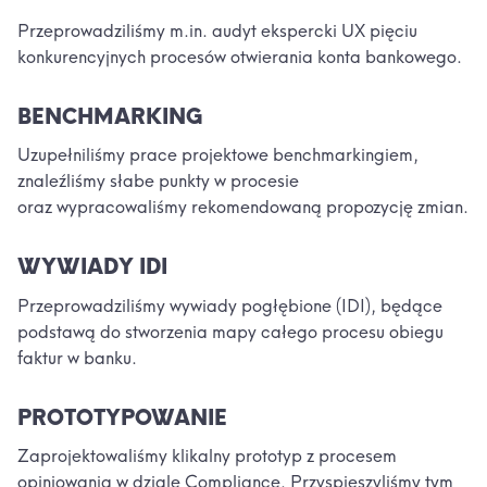
Przeprowadziliśmy m.in. audyt ekspercki UX pięciu
konkurencyjnych procesów otwierania konta bankowego.
BENCHMARKING
Uzupełniliśmy prace projektowe benchmarkingiem,
znaleźliśmy słabe punkty w procesie
oraz wypracowaliśmy rekomendowaną propozycję zmian.
WYWIADY IDI
Przeprowadziliśmy wywiady pogłębione (IDI), będące
podstawą do stworzenia mapy całego procesu obiegu
faktur w banku.
PROTOTYPOWANIE
Zaprojektowaliśmy klikalny prototyp z procesem
opiniowania w dziale Compliance. Przyspieszyliśmy tym