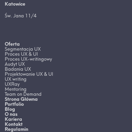
Katowice
Św. Jana 11/4
Oferta
Segmentacja UX
Proces UX & UI
Proces UX-writingowy
Audyt UX
Badania UX
Projektowanie UX & UI
UX writing
UXRay
Mentoring
Team on Demand
Strona Główna
Portfolio
Blog
O nas
Kariera
Kontakt
Regulamin