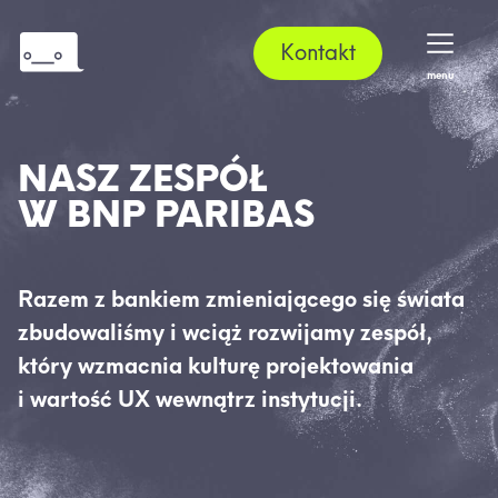
Kontakt
menu
NASZ ZESPÓŁ
W BNP PARIBAS
Razem z bankiem zmieniającego się świata
zbudowaliśmy i wciąż rozwijamy zespół,
który wzmacnia kulturę projektowania
i wartość UX wewnątrz instytucji.