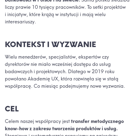
liczy prawie 10 tysięcy pracowników. To setki projektów
i inicjatyw, które krążą w instytucji i mają wielu
interesariuszy.
KONTEKST I WYZWANIE
Wielu menedżerów, specjalistów, ekspertów czy
dyrektorów nie miało wcześniej dostępu do usług
badawczych i projektowych. Dlatego w 2019 roku
powołano Akademię UX, która rozwinęła się w stałą
współpracę. Co miesiąc podejmujemy nowe wyzwania.
CEL
Celem naszej współpracy jest
transfer metodycznego
know-how z zakresu tworzenia produktów i usług.
Stopniowo i systematycznie pracujemy na najwyższy