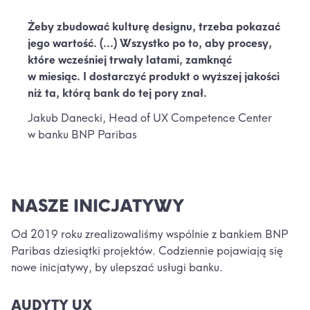
Żeby zbudować kulturę designu, trzeba pokazać
jego wartość. (...) Wszystko po to, aby procesy,
które wcześniej trwały latami, zamknąć
w miesiąc. I dostarczyć produkt o wyższej jakości
niż ta, którą bank do tej pory znał.
Jakub Danecki, Head of UX Competence Center
w banku BNP Paribas
NASZE INICJATYWY
Od 2019 roku zrealizowaliśmy wspólnie z bankiem BNP
Paribas dziesiątki projektów. Codziennie pojawiają się
nowe inicjatywy, by ulepszać usługi banku.
AUDYTY UX