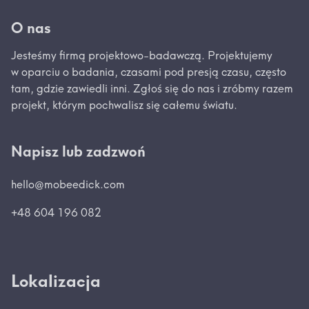
O nas
Jesteśmy firmą projektowo-badawczą. Projektujemy
w oparciu o badania, czasami pod presją czasu, często
tam, gdzie zawiedli inni. Zgłoś się do nas i zróbmy razem
projekt, którym pochwalisz się całemu światu.
Napisz lub zadzwoń
hello@mobeedick.com
+48 604 196 082
Lokalizacja