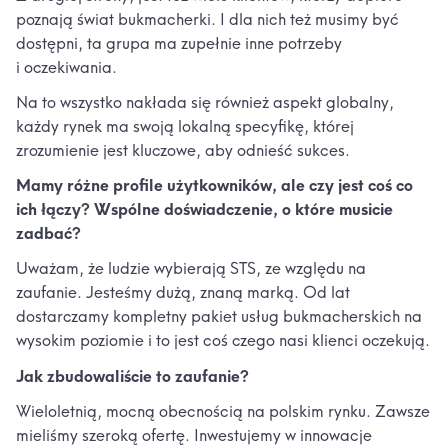
poznają świat bukmacherki. I dla nich też musimy być
dostępni, ta grupa ma zupełnie inne potrzeby
i oczekiwania.
Na to wszystko nakłada się również aspekt globalny,
każdy rynek ma swoją lokalną specyfikę, której
zrozumienie jest kluczowe, aby odnieść sukces.
Mamy różne profile użytkowników, ale czy jest coś co
ich łączy? Wspólne doświadczenie, o które musicie
zadbać?
Uważam, że ludzie wybierają STS, ze względu na
zaufanie. Jesteśmy dużą, znaną marką. Od lat
dostarczamy kompletny pakiet usług bukmacherskich na
wysokim poziomie i to jest coś czego nasi klienci oczekują.
Jak zbudowaliście to zaufanie?
Wieloletnią, mocną obecnością na polskim rynku. Zawsze
mieliśmy szeroką ofertę. Inwestujemy w innowacje