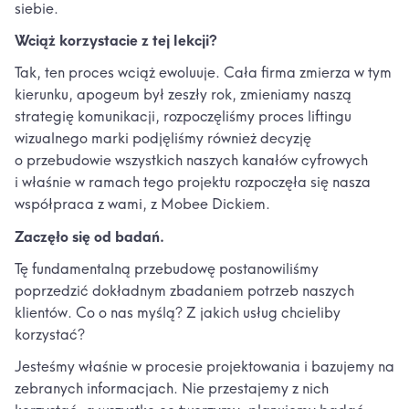
siebie.
Wciąż korzystacie z tej lekcji?
Tak, ten proces wciąż ewoluuje. Cała firma zmierza w tym
kierunku, apogeum był zeszły rok, zmieniamy naszą
strategię komunikacji, rozpoczęliśmy proces liftingu
wizualnego marki podjęliśmy również decyzję
o przebudowie wszystkich naszych kanałów cyfrowych
i właśnie w ramach tego projektu rozpoczęła się nasza
współpraca z wami, z Mobee Dickiem.
Zaczęło się od badań.
Tę fundamentalną przebudowę postanowiliśmy
poprzedzić dokładnym zbadaniem potrzeb naszych
klientów. Co o nas myślą? Z jakich usług chcieliby
korzystać?
Jesteśmy właśnie w procesie projektowania i bazujemy na
zebranych informacjach. Nie przestajemy z nich