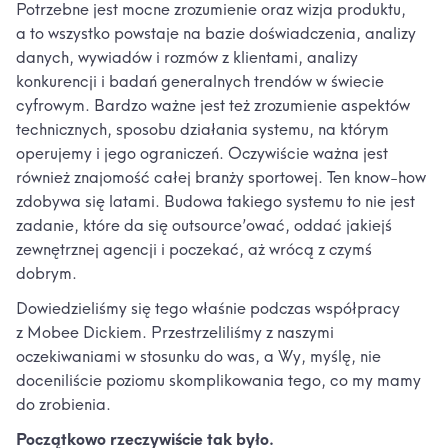
Potrzebne jest mocne zrozumienie oraz wizja produktu,
a to wszystko powstaje na bazie doświadczenia, analizy
danych, wywiadów i rozmów z klientami, analizy
konkurencji i badań generalnych trendów w świecie
cyfrowym. Bardzo ważne jest też zrozumienie aspektów
technicznych, sposobu działania systemu, na którym
operujemy i jego ograniczeń. Oczywiście ważna jest
również znajomość całej branży sportowej. Ten know-how
zdobywa się latami. Budowa takiego systemu to nie jest
zadanie, które da się outsource’ować, oddać jakiejś
zewnętrznej agencji i poczekać, aż wrócą z czymś
dobrym.
Dowiedzieliśmy się tego właśnie podczas współpracy
z Mobee Dickiem. Przestrzeliliśmy z naszymi
oczekiwaniami w stosunku do was, a Wy, myślę, nie
doceniliście poziomu skomplikowania tego, co my mamy
do zrobienia.
Początkowo rzeczywiście tak było.