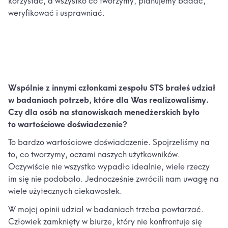
korzystać, a wszystko co tworzymy, planujemy badać,
weryfikować i usprawniać.
Wspólnie z innymi członkami zespołu STS brałeś udział
w badaniach potrzeb, które dla Was realizowaliśmy.
Czy dla osób na stanowiskach menedżerskich było
to wartościowe doświadczenie?
To bardzo wartościowe doświadczenie. Spojrzeliśmy na
to, co tworzymy, oczami naszych użytkowników.
Oczywiście nie wszystko wypadło idealnie, wiele rzeczy
im się nie podobało. Jednocześnie zwrócili nam uwagę na
wiele użytecznych ciekawostek.
W mojej opinii udział w badaniach trzeba powtarzać.
Człowiek zamknięty w biurze, który nie konfrontuje się