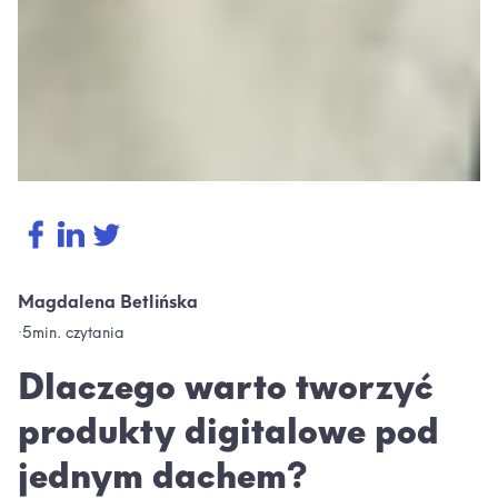
Magdalena Betlińska
·
5
min. czytania
Dlaczego warto tworzyć
produkty digitalowe pod
jednym dachem?