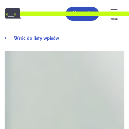
Kontakt
menu
Wróć do listy wpisów