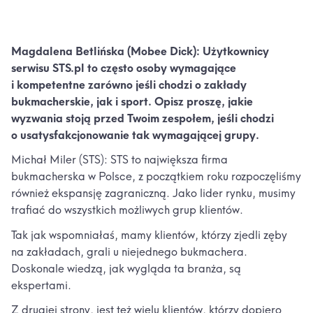
Magdalena Betlińska (Mobee Dick): Użytkownicy
serwisu STS.pl to często osoby wymagające
i kompetentne zarówno jeśli chodzi o zakłady
bukmacherskie, jak i sport. Opisz proszę, jakie
wyzwania stoją przed Twoim zespołem, jeśli chodzi
o usatysfakcjonowanie tak wymagającej grupy.
Michał Miler (STS): STS to największa firma
bukmacherska w Polsce, z początkiem roku rozpoczęliśmy
również ekspansję zagraniczną. Jako lider rynku, musimy
trafiać do wszystkich możliwych grup klientów.
Tak jak wspomniałaś, mamy klientów, którzy zjedli zęby
na zakładach, grali u niejednego bukmachera.
Doskonale wiedzą, jak wygląda ta branża, są
ekspertami.
Z drugiej strony, jest też wielu klientów, którzy dopiero