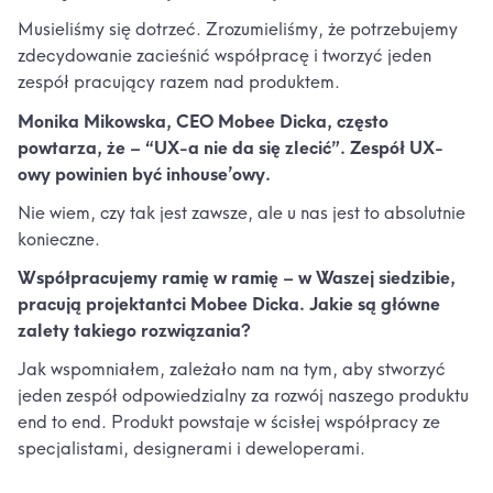
Musieliśmy się dotrzeć. Zrozumieliśmy, że potrzebujemy
zdecydowanie zacieśnić współpracę i tworzyć jeden
zespół pracujący razem nad produktem.
Monika Mikowska, CEO Mobee Dicka, często
powtarza, że – “UX-a nie da się zlecić”. Zespół UX-
owy powinien być inhouse’owy.
Nie wiem, czy tak jest zawsze, ale u nas jest to absolutnie
konieczne.
Współpracujemy ramię w ramię – w Waszej siedzibie,
pracują projektantci Mobee Dicka. Jakie są główne
zalety takiego rozwiązania?
Jak wspomniałem, zależało nam na tym, aby stworzyć
jeden zespół odpowiedzialny za rozwój naszego produktu
end to end. Produkt powstaje w ścisłej współpracy ze
specjalistami, designerami i deweloperami.
Przed jakimi wyzwaniami stoi obecnie Twój zespół,