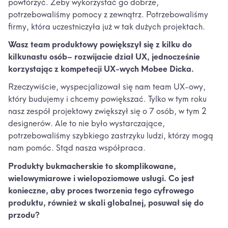
powtórzyć. Żeby wykorzystać go dobrze,
potrzebowaliśmy pomocy z zewnątrz. Potrzebowaliśmy
firmy, która uczestniczyła już w tak dużych projektach.
Wasz team produktowy powiększył się z kilku do
kilkunastu osób– rozwijacie dział UX, jednocześnie
korzystając z kompetecji UX-wych Mobee Dicka.
Rzeczywiście, wyspecjalizował się nam team UX-owy,
który budujemy i chcemy powiększać. Tylko w tym roku
nasz zespół projektowy zwiększył się o 7 osób, w tym 2
designerów. Ale to nie było wystarczające,
potrzebowaliśmy szybkiego zastrzyku ludzi, którzy mogą
nam pomóc. Stąd nasza współpraca.
Produkty bukmacherskie to skomplikowane,
wielowymiarowe i wielopoziomowe usługi. Co jest
konieczne, aby proces tworzenia tego cyfrowego
produktu, również w skali globalnej, posuwał się do
przodu?