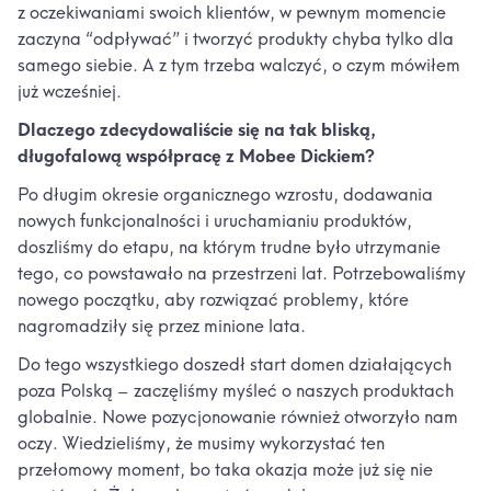
z oczekiwaniami swoich klientów, w pewnym momencie
zaczyna “odpływać” i tworzyć produkty chyba tylko dla
samego siebie. A z tym trzeba walczyć, o czym mówiłem
już wcześniej.
Dlaczego zdecydowaliście się na tak bliską,
długofalową współpracę z Mobee Dickiem?
Po długim okresie organicznego wzrostu, dodawania
nowych funkcjonalności i uruchamianiu produktów,
doszliśmy do etapu, na którym trudne było utrzymanie
tego, co powstawało na przestrzeni lat. Potrzebowaliśmy
nowego początku, aby rozwiązać problemy, które
nagromadziły się przez minione lata.
Do tego wszystkiego doszedł start domen działających
poza Polską – zaczęliśmy myśleć o naszych produktach
globalnie. Nowe pozycjonowanie również otworzyło nam
oczy. Wiedzieliśmy, że musimy wykorzystać ten
przełomowy moment, bo taka okazja może już się nie