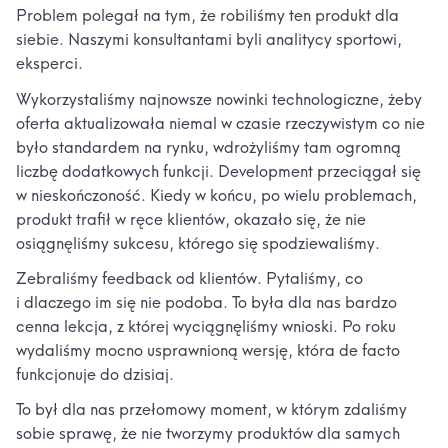
Problem polegał na tym, że robiliśmy ten produkt dla
siebie. Naszymi konsultantami byli analitycy sportowi,
eksperci.
Wykorzystaliśmy najnowsze nowinki technologiczne, żeby
oferta aktualizowała niemal w czasie rzeczywistym co nie
było standardem na rynku, wdrożyliśmy tam ogromną
liczbę dodatkowych funkcji. Development przeciągał się
w nieskończoność. Kiedy w końcu, po wielu problemach,
produkt trafił w ręce klientów, okazało się, że nie
osiągnęliśmy sukcesu, którego się spodziewaliśmy.
Zebraliśmy feedback od klientów. Pytaliśmy, co
i dlaczego im się nie podoba. To była dla nas bardzo
cenna lekcja, z której wyciągnęliśmy wnioski. Po roku
wydaliśmy mocno usprawnioną wersję, która de facto
funkcjonuje do dzisiaj.
To był dla nas przełomowy moment, w którym zdaliśmy
sobie sprawę, że nie tworzymy produktów dla samych